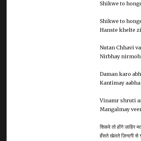
Shikwe to honge
Shikwe to honge
Hanste khelte z
Nutan Chhavi va
Nirbhay nirmohi
Daman karo ab
Kantimay aabha 
Vinamr shruti 
Mangalmay veen
शिकवे तो होंगे ज़ाहिर 
हँसते खेलते ज़िन्दगी से