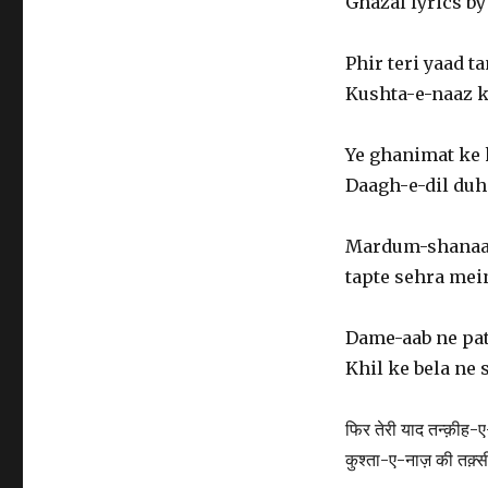
Ghazal lyrics by
Phir teri yaad 
Kushta-e-naaz ki
Ye ghanimat ke
Daagh-e-dil duh
Mardum-shanaas
tapte sehra mei
Dame-aab ne pat
Khil ke bela ne
फिर तेरी याद तन्क़ीह-
कुश्ता-ए-नाज़ की तक़्स