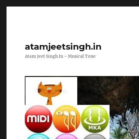
atamjeetsingh.in
Atam Jeet Singh.In – Musical Tone