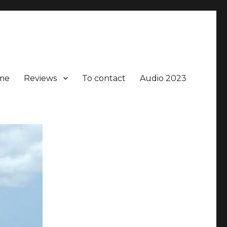
me
Reviews
To contact
Audio 2023