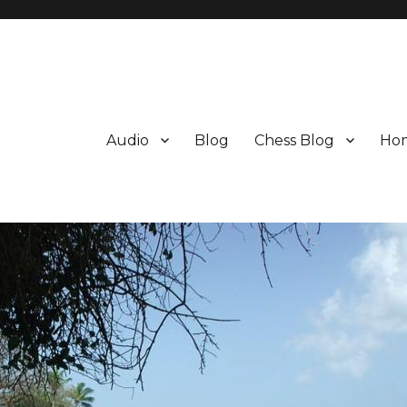
Audio
Blog
Chess Blog
Ho