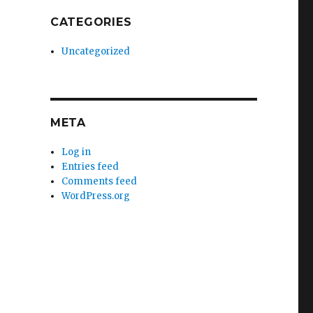
CATEGORIES
Uncategorized
META
Log in
Entries feed
Comments feed
WordPress.org
h
r